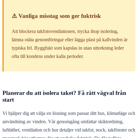
⚠️ Vanliga misstag som ger fuktrisk
Att blockera takfotsventilationen, trycka ihop isolering,
lämna otäta genomföringar eller lägga plast på kallvinden är
typiska fel. Byggfukt som kapslas in utan uttorkning leder
ofta till kondens under kalla perioder.
Planerar du att isolera taket? Få rätt vägval från
start
Vi hjälper dig att välja en lösning som passar ditt hus, klimatläge och
användning av vinden. Vår genomgång omfattar skiktordning,
lufttäthet, ventilation och hur detaljer vid takfot, nock, takfönster och