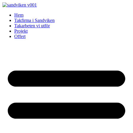
Skip
to
Hem
content
Takfirma i Sandviken
Takarbeten vi utför
Projekt
Offert