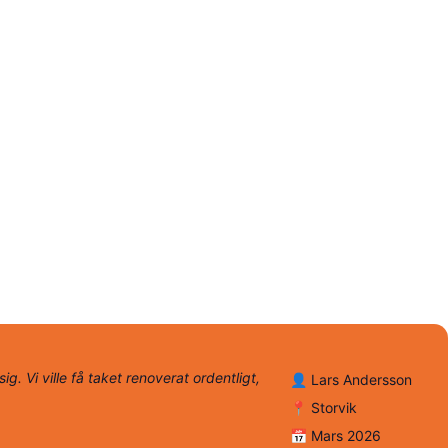
g. Vi ville få taket renoverat ordentligt,
👤 Lars Andersson
📍 Storvik
📅 Mars 2026