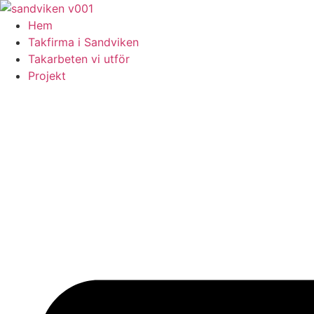
Skip
to
Hem
content
Takfirma i Sandviken
Takarbeten vi utför
Projekt