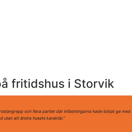
 fritidshus i Storvik
 rostangrepp och flera partier där infästningarna hade börjat ge med si
d utan att ändra husets karaktär.”