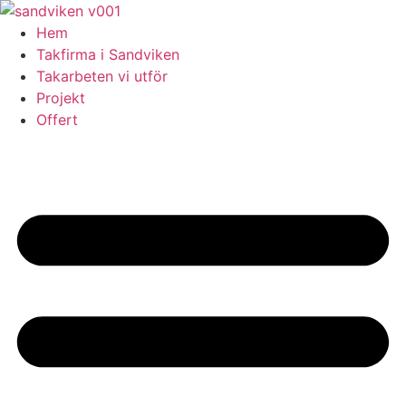
Skip
to
Hem
content
Takfirma i Sandviken
Takarbeten vi utför
Projekt
Offert