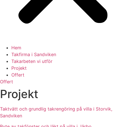
Hem
Takfirma i Sandviken
Takarbeten vi utför
Projekt
Offert
Offert
Projekt
Taktvätt och grundlig takrengöring på villa i Storvik,
Sandviken
Byte av takfönster och läkt på villa i Järbo