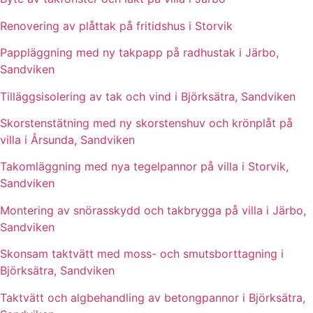
Renovering av plåttak på fritidshus i Storvik
Pappläggning med ny takpapp på radhustak i Järbo,
Sandviken
Tilläggsisolering av tak och vind i Björksätra, Sandviken
Skorstenstätning med ny skorstenshuv och krönplåt på
villa i Årsunda, Sandviken
Takomläggning med nya tegelpannor på villa i Storvik,
Sandviken
Montering av snörasskydd och takbrygga på villa i Järbo,
Sandviken
Skonsam taktvätt med moss- och smutsborttagning i
Björksätra, Sandviken
Taktvätt och algbehandling av betongpannor i Björksätra,