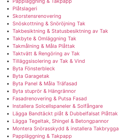
Pappläggning & Takpapp
Plåtslageri
Skorstensrenovering
Snöskottning & Snöröjning Tak
Takbesiktning & Statusbesiktning av Tak
Takbyte & Omläggning Tak
Takmålning & Måla Plåttak
Taktvätt & Rengöring av Tak
Tilläggsisolering av Tak & Vind
Byta Fönsterbleck
Byta Garagetak
Byta Panel & Måla Träfasad
Byta stuprör & Hängrännor
Fasadrenovering & Putsa Fasad
Installera Solcellspaneler & Solfångare
Lägga Bandtäckt plåt & Dubbelfalsat Plåttak
Lägga Tegeltak, Shingel & Betongpannor
Montera Snörasskydd & installera Takbrygga
Pappläggning & Takpapp