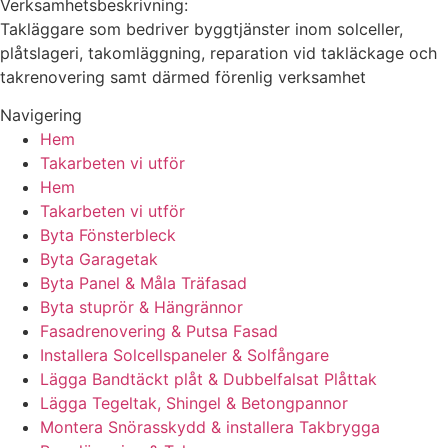
Verksamhetsbeskrivning:
Takläggare som bedriver byggtjänster inom solceller,
plåtslageri, takomläggning, reparation vid takläckage och
takrenovering samt därmed förenlig verksamhet
Navigering
Hem
Takarbeten vi utför
Hem
Takarbeten vi utför
Byta Fönsterbleck
Byta Garagetak
Byta Panel & Måla Träfasad
Byta stuprör & Hängrännor
Fasadrenovering & Putsa Fasad
Installera Solcellspaneler & Solfångare
Lägga Bandtäckt plåt & Dubbelfalsat Plåttak
Lägga Tegeltak, Shingel & Betongpannor
Montera Snörasskydd & installera Takbrygga