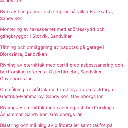
Sandviken
Byte av hängrännor och stuprör på villa i Björksätra,
Sandviken
Montering av taksäkerhet med snörasskydd och
gångbryggor i Storvik, Sandviken
Tätning och omläggning av papptak på garage i
Björksätra, Sandviken
Rivning av eternittak med certifierad asbestsanering och
bortforsling referens i Österfärnebo, Sandviken,
Gävleborgs län
Ommålning av plåttak med rostskydd och täckfärg i
Gästrike-Hammarby, Sandviken, Gävleborgs län
Rivning av eternittak med sanering och bortforsling i
Åshammar, Sandviken, Gävleborgs län
Blästring och målning av plåtdetaljer samt takfot på