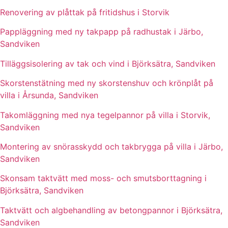
Renovering av plåttak på fritidshus i Storvik
Pappläggning med ny takpapp på radhustak i Järbo,
Sandviken
Tilläggsisolering av tak och vind i Björksätra, Sandviken
Skorstenstätning med ny skorstenshuv och krönplåt på
villa i Årsunda, Sandviken
Takomläggning med nya tegelpannor på villa i Storvik,
Sandviken
Montering av snörasskydd och takbrygga på villa i Järbo,
Sandviken
Skonsam taktvätt med moss- och smutsborttagning i
Björksätra, Sandviken
Taktvätt och algbehandling av betongpannor i Björksätra,
Sandviken