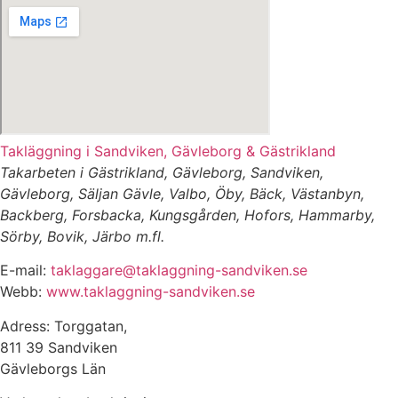
Takläggning i Sandviken, Gävleborg & Gästrikland
Takarbeten i Gästrikland, Gävleborg, Sandviken,
Gävleborg, Säljan Gävle, Valbo, Öby, Bäck, Västanbyn,
Backberg, Forsbacka, Kungsgården, Hofors, Hammarby,
Sörby, Bovik, Järbo m.fl.
E-mail:
taklaggare@taklaggning-sandviken.se
Webb:
www.taklaggning-sandviken.se
Adress: Torggatan,
811 39 Sandviken
Gävleborgs Län