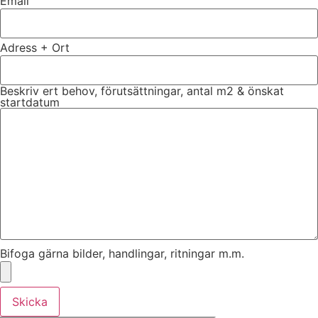
Email
Adress + Ort
Beskriv ert behov, förutsättningar, antal m2 & önskat
startdatum
Bifoga gärna bilder, handlingar, ritningar m.m.
Skicka